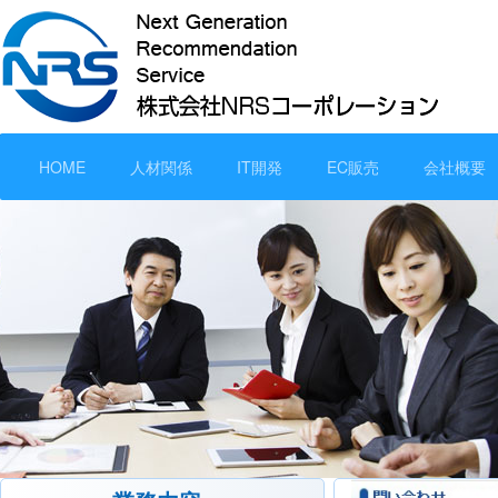
HOME
人材関係
IT開発
EC販売
会社概要
1